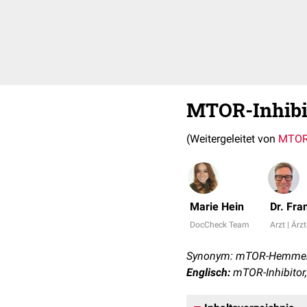
MTOR-Inhibi
(Weitergeleitet von
MTOR
Marie Hein
Dr. Fr
DocCheck Team
Arzt | Ärzt
Synonym: mTOR-Hemme
Englisch:
mTOR-Inhibitor,