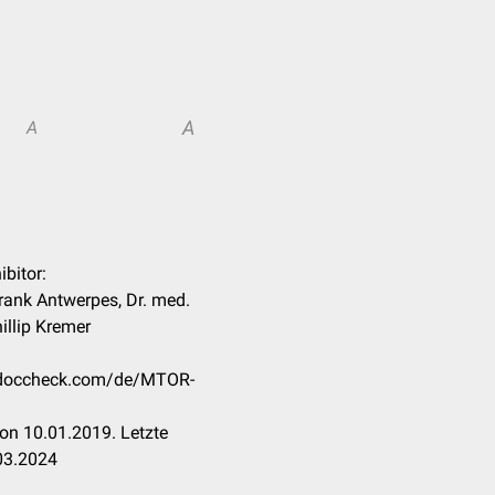
A
A
ibitor:
Frank Antwerpes, Dr. med.
illip Kremer
n.doccheck.com/de/MTOR-
on 10.01.2019. Letzte
03.2024