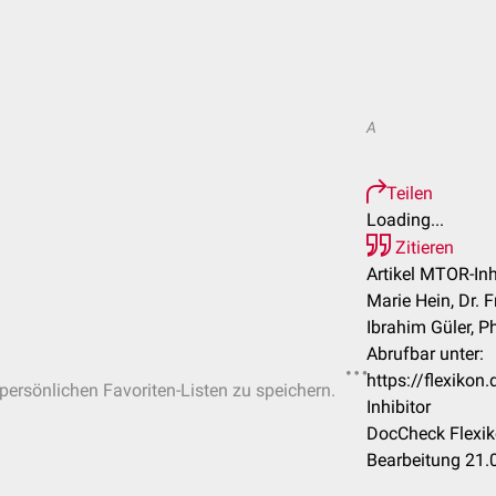
A
Teilen
Loading...
Zitieren
Artikel MTOR-Inh
Marie Hein, Dr. 
Ibrahim Güler, Ph
Abrufbar unter:
https://flexiko
 persönlichen Favoriten-Listen zu speichern.
Inhibitor
DocCheck Flexik
Bearbeitung 21.