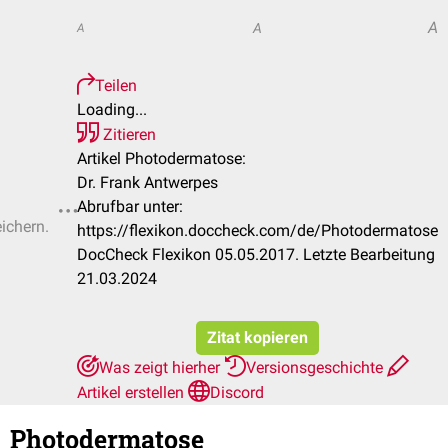
A
A
A
Teilen
Loading...
Zitieren
Artikel Photodermatose:
Dr. Frank Antwerpes
Abrufbar unter:
eichern.
https://flexikon.doccheck.com/de/Photodermatose
DocCheck Flexikon 05.05.2017. Letzte Bearbeitung
21.03.2024
Zitat kopieren
Was zeigt hierher
Versionsgeschichte
Artikel erstellen
Discord
Photodermatose