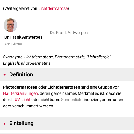
(Weitergeleitet von
Lichtdermatose
)
Dr. Frank Antwerpes
Dr. Frank Antwerpes
Arzt | Ärztin
Synonyme: Lichtdermatose, Photodermatitis, "Lichtallergie"
Englisch
: photodermatitis
Definition
Photodermatosen
oder
Lichtdermatosen
sind eine Gruppe von
Hauterkrankungen
, deren gemeinsames Merkmal es ist, dass sie
durch
UV-Licht
oder sichtbares
Sonnenlicht
induziert, unterhalten
oder verschlimmert werden.
Einteilung
Bei der Einteilung von Lichtdermatosen hat sich in der medizinischen