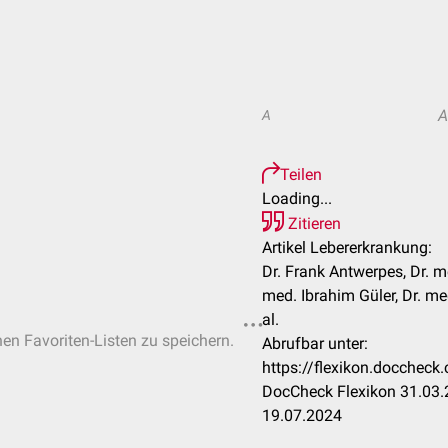
A
A
Teilen
Loading...
Zitieren
Artikel Lebererkrankung:
Dr. Frank Antwerpes, Dr. m
med. Ibrahim Güler, Dr. me
al.
hen Favoriten-Listen zu speichern.
Abrufbar unter:
https://flexikon.docchec
DocCheck Flexikon 31.03.
19.07.2024