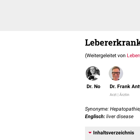
Lebererkran
(Weitergeleitet von
Leber
Dr. No
Dr. Frank An
Arzt | Ärztin
Synonyme: Hepatopathie,
Englisch:
liver disease
Inhaltsverzeichnis