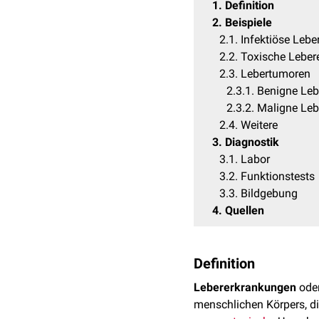
1
Definition
2
Beispiele
2.1
Infektiöse Leb
2.2
Toxische Leber
2.3
Lebertumoren
2.3.1
Benigne Le
2.3.2
Maligne Le
2.4
Weitere
3
Diagnostik
3.1
Labor
3.2
Funktionstests
3.3
Bildgebung
4
Quellen
Definition
Lebererkrankungen
ode
menschlichen Körpers, d