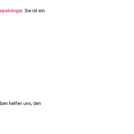
epatologie
. Sie ist ein
in Real-World Data
.
ben helfen uns, den