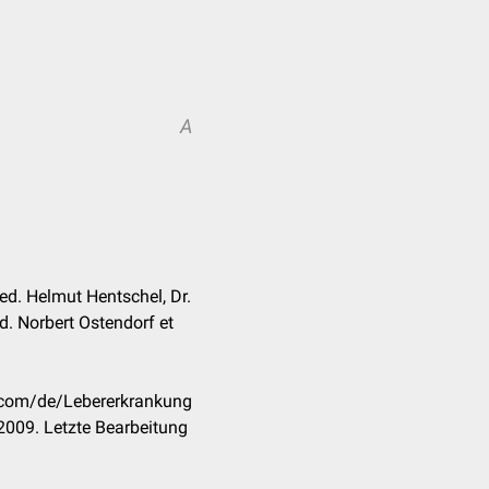
A
ed. Helmut Hentschel, Dr.
d. Norbert Ostendorf et
k.com/de/Lebererkrankung
2009. Letzte Bearbeitung