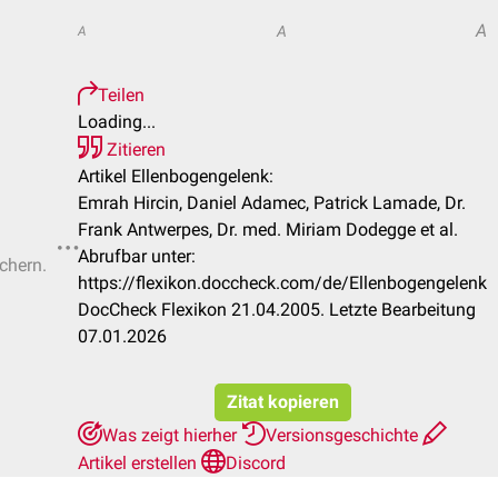
A
A
A
Teilen
Loading...
Zitieren
Artikel Ellenbogengelenk:
Emrah Hircin, Daniel Adamec, Patrick Lamade, Dr.
Frank Antwerpes, Dr. med. Miriam Dodegge et al.
Abrufbar unter:
ichern.
https://flexikon.doccheck.com/de/Ellenbogengelenk
DocCheck Flexikon 21.04.2005. Letzte Bearbeitung
07.01.2026
Zitat kopieren
Was zeigt hierher
Versionsgeschichte
Artikel erstellen
Discord