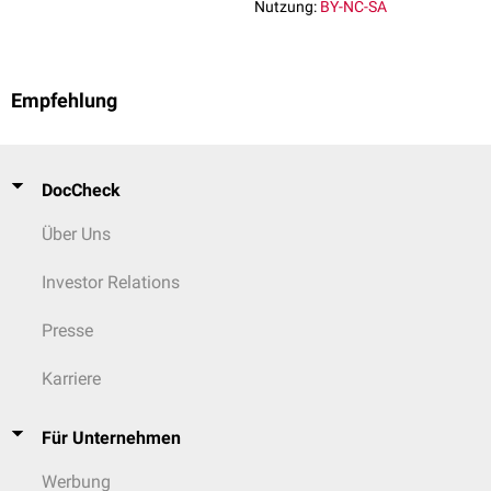
Nutzung:
BY-NC-SA
Empfehlung
DocCheck
Über Uns
Investor Relations
Presse
Karriere
Für Unternehmen
Werbung