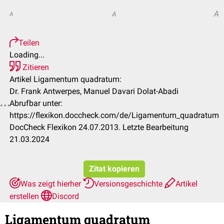
A
A
A
Teilen
Loading...
Zitieren
Artikel Ligamentum quadratum:
Dr. Frank Antwerpes, Manuel Davari Dolat-Abadi
Abrufbar unter:
https://flexikon.doccheck.com/de/Ligamentum_quadratum
DocCheck Flexikon 24.07.2013. Letzte Bearbeitung
21.03.2024
Zitat kopieren
Was zeigt hierher
Versionsgeschichte
Artikel
erstellen
Discord
Ligamentum quadratum