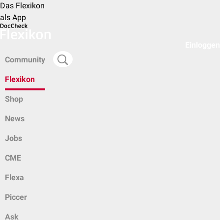
Das Flexikon
als App
Einloggen
Community
Flexikon
Shop
News
Jobs
CME
Flexa
Piccer
Ask