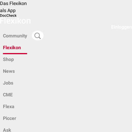
Das Flexikon
als App
Einloggen
Community
Flexikon
Shop
News
Jobs
CME
Flexa
Piccer
Ask