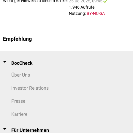
Wichtiger Hinweis zu diesem Artikel
25.08.2025, 09:45
1.946 Aufrufe
Nutzung:
BY-NC-SA
Empfehlung
DocCheck
Über Uns
Investor Relations
Presse
Karriere
Für Unternehmen