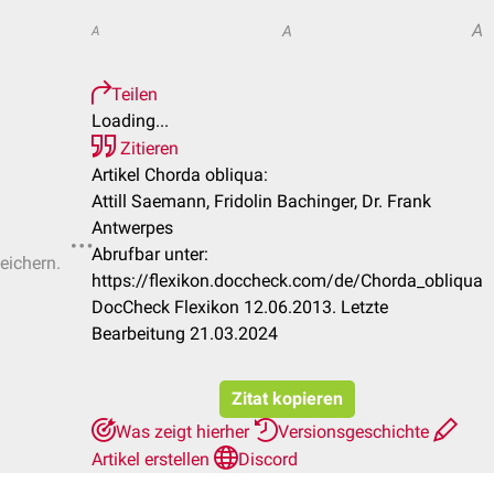
A
A
A
Teilen
Loading...
Zitieren
Artikel Chorda obliqua:
Attill Saemann, Fridolin Bachinger, Dr. Frank
Antwerpes
Abrufbar unter:
eichern.
https://flexikon.doccheck.com/de/Chorda_obliqua
DocCheck Flexikon 12.06.2013. Letzte
Bearbeitung 21.03.2024
Zitat kopieren
Was zeigt hierher
Versionsgeschichte
Artikel erstellen
Discord