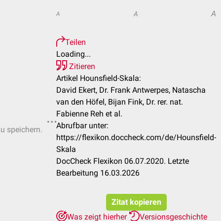
A
A
A
Teilen
Loading...
Zitieren
Artikel Hounsfield-Skala:
David Ekert, Dr. Frank Antwerpes, Natascha
van den Höfel, Bijan Fink, Dr. rer. nat.
Fabienne Reh et al.
Abrufbar unter:
zu speichern.
https://flexikon.doccheck.com/de/Hounsfield-
Skala
DocCheck Flexikon 06.07.2020. Letzte
Bearbeitung 16.03.2026
Zitat kopieren
Was zeigt hierher
Versionsgeschichte