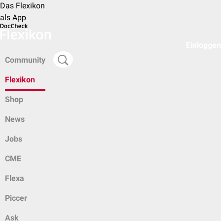
Das Flexikon
als App
Einloggen
Community
Flexikon
Shop
News
Jobs
CME
Flexa
Piccer
Ask