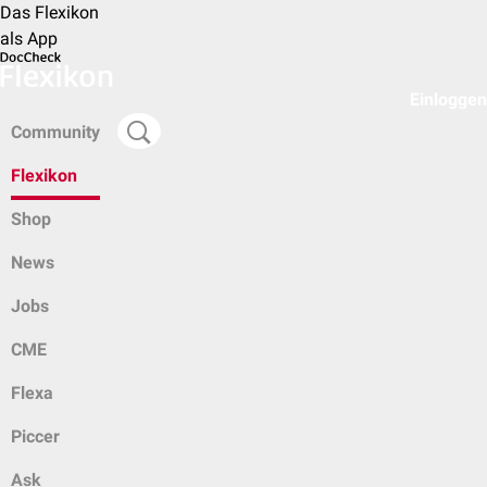
Das Flexikon
als App
Einloggen
Community
Flexikon
Shop
News
Jobs
CME
Flexa
Piccer
Ask