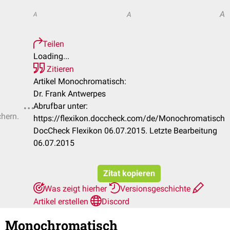
A
A
A
Teilen
Loading...
Zitieren
Artikel Monochromatisch:
Dr. Frank Antwerpes
Abrufbar unter:
chern.
https://flexikon.doccheck.com/de/Monochromatisch
DocCheck Flexikon 06.07.2015. Letzte Bearbeitung
06.07.2015
Zitat kopieren
Was zeigt hierher
Versionsgeschichte
Artikel erstellen
Discord
Monochromatisch