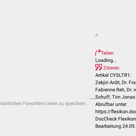
A
Teilen
Loading...
Zitieren
Artikel CYSLTR1:
Zekjiri Ardit, Dr. Fr
Fabienne Reh, Dr. r
Schuff, Tim Jonas e
ersönlichen Favoriten-Listen zu speichern.
Abrufbar unter:
https://flexikon.
DocCheck Flexikon
Bearbeitung 24.09