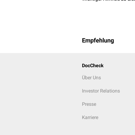
Empfehlung
DocCheck
Über Uns
Investor Relations
Presse
Karriere