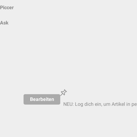
Piccer
Ask
Bearbeiten
NEU: Log dich ein, um Artikel in p