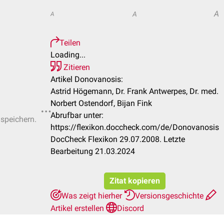
A
A
A
Teilen
Loading...
Zitieren
Artikel Donovanosis:
Astrid Högemann, Dr. Frank Antwerpes, Dr. med.
Norbert Ostendorf, Bijan Fink
Abrufbar unter:
 speichern.
https://flexikon.doccheck.com/de/Donovanosis
DocCheck Flexikon 29.07.2008. Letzte
Bearbeitung 21.03.2024
Zitat kopieren
Was zeigt hierher
Versionsgeschichte
Artikel erstellen
Discord