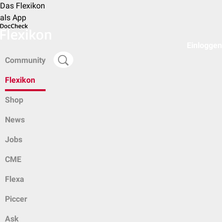
Das Flexikon
als App
Einloggen
Community
Flexikon
Shop
News
Jobs
CME
Flexa
Piccer
Ask