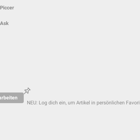
Piccer
Ask
arbeiten
NEU: Log dich ein, um Artikel in persönlichen Favori