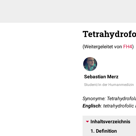
Tetrahydrofo
(Weitergeleitet von
FH4
)
Sebastian Merz
Student/in der Humanmedizin
Synonyme: Tetrahydrofola
Englisch
: tetrahydrofolic
Inhaltsverzeichnis
1
Definition