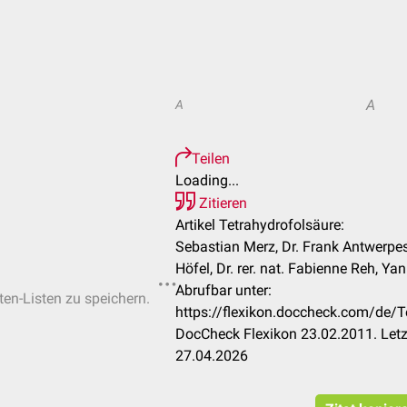
A
A
Teilen
Loading...
Zitieren
Artikel Tetrahydrofolsäure:
Sebastian Merz, Dr. Frank Antwerpe
Höfel, Dr. rer. nat. Fabienne Reh, Ya
Abrufbar unter:
ten-Listen zu speichern.
https://flexikon.doccheck.com/de/
DocCheck Flexikon 23.02.2011. Letz
27.04.2026