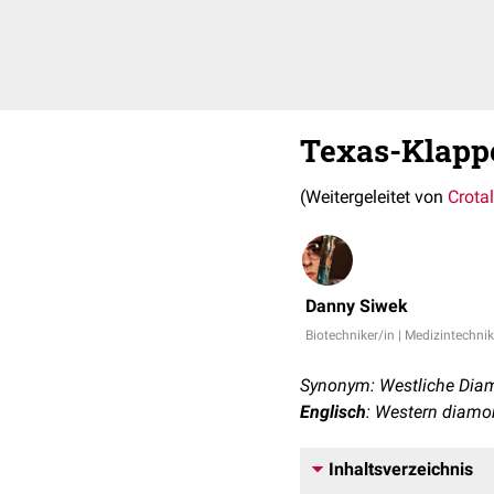
Texas-Klapp
(Weitergeleitet von
Crota
Danny Siwek
Biotechniker/in | Medizintechnik
Synonym: Westliche Dia
Englisch
: Western diamo
Inhaltsverzeichnis