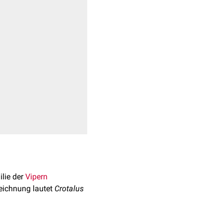
lie der
Vipern
zeichnung lautet
Crotalus