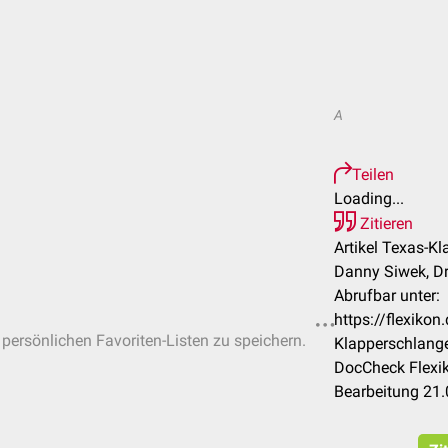
A
Teilen
Loading...
Zitieren
Artikel Texas-K
Danny Siwek, Dr
Abrufbar unter:
https://flexiko
n persönlichen Favoriten-Listen zu speichern.
Klapperschlang
DocCheck Flexik
Bearbeitung 21