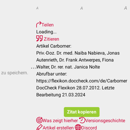
A
A
A
Teilen
Loading...
Zitieren
Artikel Carbomer:
Priv.-Doz. Dr. med. Naiba Nabieva, Jonas
Autenrieth, Dr. Frank Antwerpes, Fiona
Walter, Dr. rer. nat. Janica Nolte
 zu speichern.
Abrufbar unter:
https://flexikon.doccheck.com/de/Carbomer
DocCheck Flexikon 28.07.2012. Letzte
Bearbeitung 21.03.2024
Zitat kopieren
Was zeigt hierher
Versionsgeschichte
Artikel erstellen
Discord