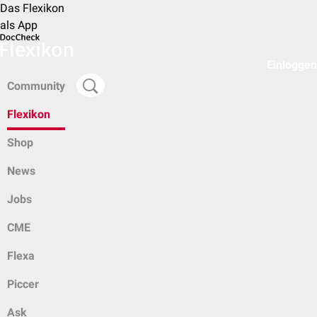
Das Flexikon
als App
Einloggen
Community
Flexikon
Shop
News
Jobs
CME
Flexa
Piccer
Ask