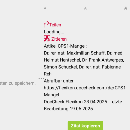
A
A
A
Teilen
Loading...
Zitieren
Artikel CPS1-Mangel:
Dr. rer. nat. Maximilian Schuff, Dr. med.
Helmut Hentschel, Dr. Frank Antwerpes,
Simon Schuckel, Dr. rer. nat. Fabienne
Reh
Abrufbar unter:
sten zu speichern.
https://flexikon.doccheck.com/de/CPS1-
Mangel
DocCheck Flexikon 23.04.2025. Letzte
Bearbeitung 19.05.2025
Zitat kopieren