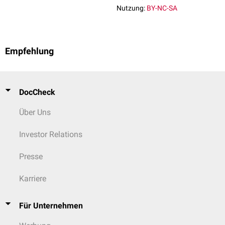
Nutzung:
BY-NC-SA
Empfehlung
DocCheck
Über Uns
Investor Relations
Presse
Karriere
Für Unternehmen