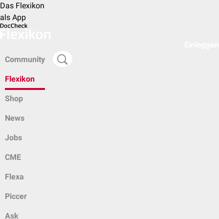
Das Flexikon
als App
Einloggen
Community
Flexikon
Shop
News
Jobs
CME
Flexa
Piccer
Ask