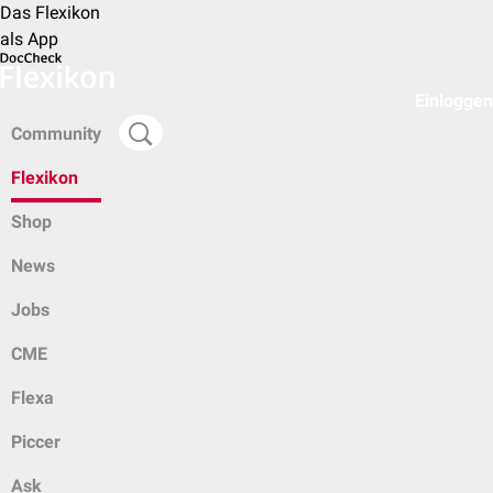
Das Flexikon
als App
Einloggen
Community
Flexikon
Shop
News
Jobs
CME
Flexa
Piccer
Ask