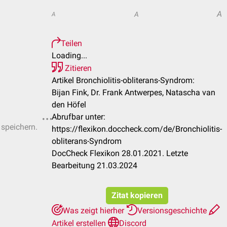
A
A
A
Teilen
Loading...
Zitieren
Artikel Bronchiolitis-obliterans-Syndrom:
Bijan Fink, Dr. Frank Antwerpes, Natascha van
den Höfel
Abrufbar unter:
 speichern.
https://flexikon.doccheck.com/de/Bronchiolitis-
obliterans-Syndrom
DocCheck Flexikon 28.01.2021. Letzte
Bearbeitung 21.03.2024
Zitat kopieren
Was zeigt hierher
Versionsgeschichte
Artikel erstellen
Discord