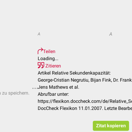
A
A
Teilen
Loading...
Zitieren
Artikel Relative Sekundenkapazität:
George-Cristian Negrutiu, Bijan Fink, Dr. Fran
Jens Mathews et al.
n zu speichern.
Abrufbar unter:
https://flexikon.doccheck.com/de/Relative
DocCheck Flexikon 11.01.2007. Letzte Bearb
Zitat kopieren