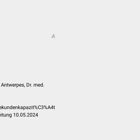
A
k Antwerpes, Dr. med.
_Sekundenkapazit%C3%A4t
eitung 10.05.2024