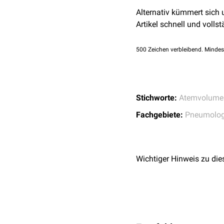
Alternativ kümmert sich
Artikel schnell und vollst
500
Zeichen verbleibend. Mindes
Stichworte:
Atemvolume
Fachgebiete:
Pneumolog
Wichtiger Hinweis zu die