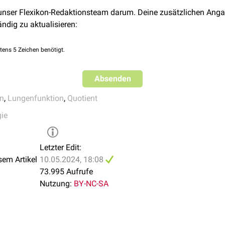
 unser Flexikon-Redaktionsteam darum. Deine zusätzlichen Anga
ändig zu aktualisieren:
tens 5 Zeichen benötigt.
Absenden
n
,
Lungenfunktion
,
Quotient
ie
Letzter Edit:
sem Artikel
10.05.2024, 18:08
73.995 Aufrufe
Nutzung:
BY-NC-SA