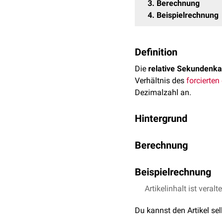
3
Berechnung
4
Beispielrechnung
Definition
Die
relative Sekundenka
Verhältnis des
forcierte
Dezimalzahl an.
Hintergrund
Da die FVC von Mensch z
Berechnung
ins Verhältnis zur FVC, 
Patienten unter 70%, sin
rFEV
= FEV
/ FVC
1
1
bronchiale
Beispielrechnung
erniedrigt.
Die FEV
Artikelinhalt ist veralt
betrage 3,2 Lite
1
Du kannst den Artikel se