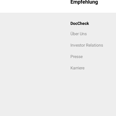
Empfehlung
DocCheck
Über Uns
Investor Relations
Presse
Karriere