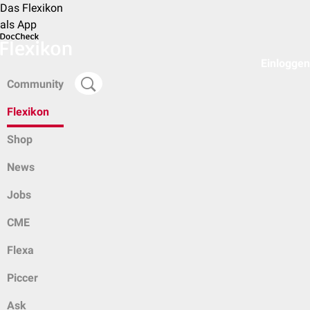
Das Flexikon
als App
Einloggen
Community
Flexikon
Shop
News
Jobs
CME
Flexa
Piccer
Ask