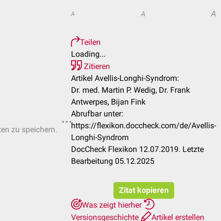
A
A
A
Teilen
Loading...
Zitieren
Artikel Avellis-Longhi-Syndrom:
Dr. med. Martin P. Wedig, Dr. Frank
Antwerpes, Bijan Fink
Abrufbar unter:
https://flexikon.doccheck.com/de/Avellis-
ten zu speichern.
Longhi-Syndrom
DocCheck Flexikon 12.07.2019. Letzte
Bearbeitung 05.12.2025
Zitat kopieren
Was zeigt hierher
Versionsgeschichte
Artikel erstellen