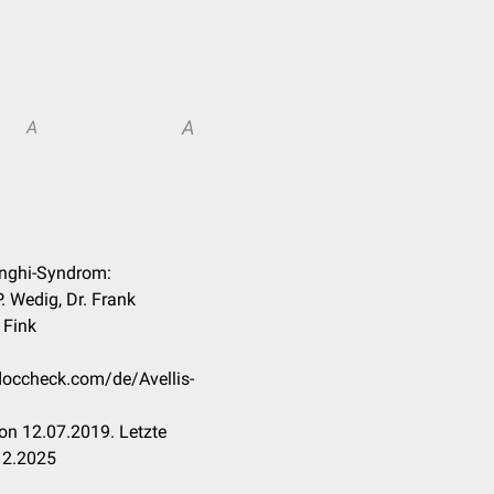
A
A
Longhi-Syndrom:
. Wedig, Dr. Frank
 Fink
.doccheck.com/de/Avellis-
on 12.07.2019. Letzte
12.2025