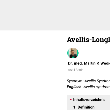
Avellis-Lon
Dr. med. Martin P. Wedi
Arzt | Ärztin
Synonym: Avellis-Syndr
Englisch
: Avellis syndro
Inhaltsverzeichnis
1
Definition