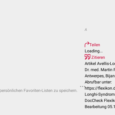
A
Teilen
Loading...
Zitieren
Artikel Avellis-
Dr. med. Martin P
Antwerpes, Bijan
Abrufbar unter:
https://flexikon
 persönlichen Favoriten-Listen zu speichern.
Longhi-Syndrom
DocCheck Flexik
Bearbeitung 05.