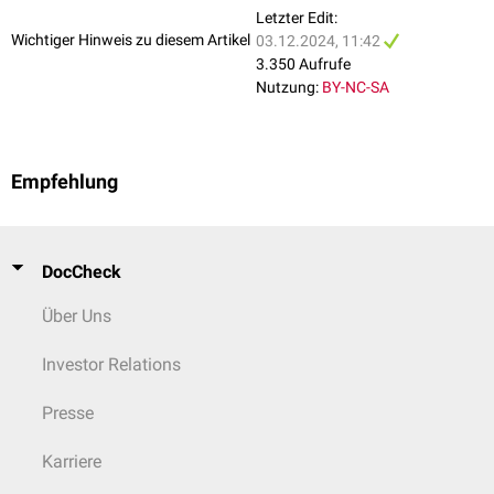
aggressive diffuse lung disease
. Am J Surg Pathol. 2004
Letzter Edit:
Wichtiger Hinweis zu diesem Artikel
03.12.2024, 11:42
3.350 Aufrufe
Nutzung:
BY-NC-SA
Empfehlung
DocCheck
Über Uns
Investor Relations
Presse
Karriere