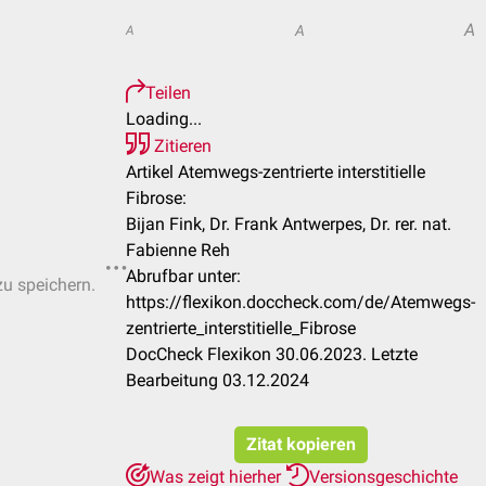
A
A
A
Teilen
Loading...
Zitieren
Artikel Atemwegs-zentrierte interstitielle
Fibrose:
Bijan Fink, Dr. Frank Antwerpes, Dr. rer. nat.
Fabienne Reh
Abrufbar unter:
zu speichern.
https://flexikon.doccheck.com/de/Atemwegs-
zentrierte_interstitielle_Fibrose
DocCheck Flexikon 30.06.2023. Letzte
Bearbeitung 03.12.2024
Zitat kopieren
Was zeigt hierher
Versionsgeschichte