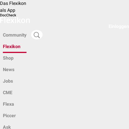
Das Flexikon
als App
Einloggen
Community
Flexikon
Shop
News
Jobs
CME
Flexa
Piccer
Ask