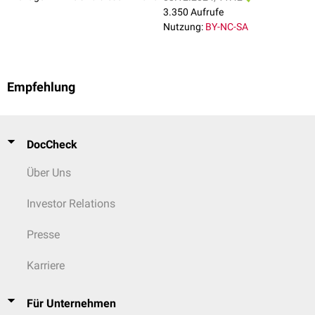
3.350 Aufrufe
Nutzung:
BY-NC-SA
Empfehlung
DocCheck
Über Uns
Investor Relations
Presse
Karriere
Für Unternehmen