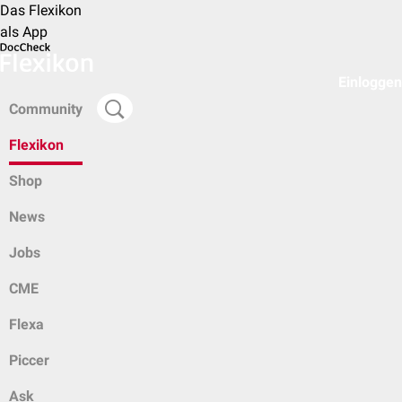
Das Flexikon
als App
Einloggen
Community
Flexikon
Shop
News
Jobs
CME
Flexa
Piccer
Ask