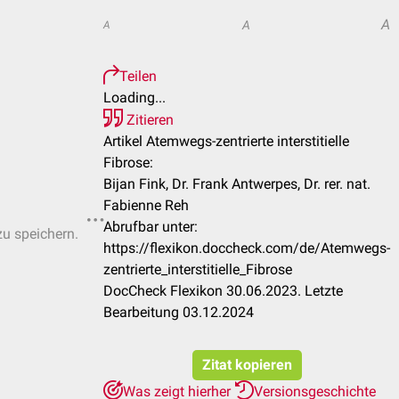
A
A
A
Teilen
Loading...
Zitieren
Artikel Atemwegs-zentrierte interstitielle
Fibrose:
Bijan Fink, Dr. Frank Antwerpes, Dr. rer. nat.
Fabienne Reh
Abrufbar unter:
zu speichern.
https://flexikon.doccheck.com/de/Atemwegs-
zentrierte_interstitielle_Fibrose
DocCheck Flexikon 30.06.2023. Letzte
Bearbeitung 03.12.2024
Zitat kopieren
Was zeigt hierher
Versionsgeschichte