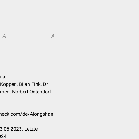
A
A
us:
Köppen, Bijan Fink, Dr.
 med. Norbert Ostendorf
ccheck.com/de/Alongshan-
3.06.2023. Letzte
024