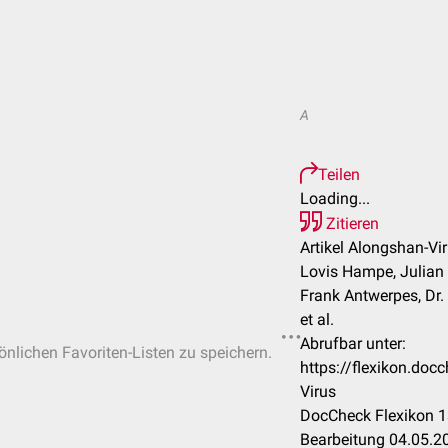
A
Teilen
Loading...
Zitieren
Artikel Alongshan-Vir
Lovis Hampe, Julian 
Frank Antwerpes, Dr.
et al.
Abrufbar unter:
sönlichen Favoriten-Listen zu speichern.
https://flexikon.do
Virus
DocCheck Flexikon 1
Bearbeitung 04.05.2