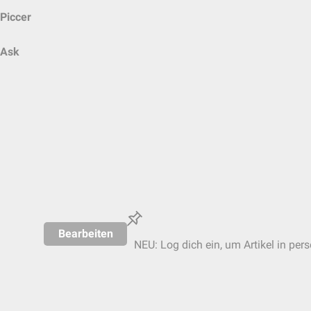
Piccer
Ask
Bearbeiten
NEU: Log dich ein, um Artikel in per