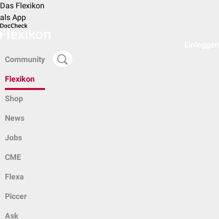
Das Flexikon
als App
Einloggen
Community
Flexikon
Shop
News
Jobs
CME
Flexa
Piccer
Ask