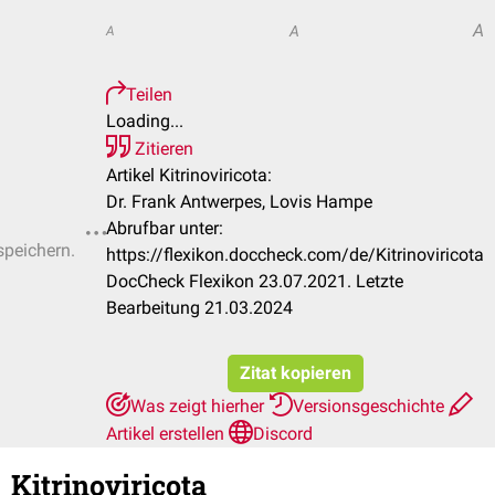
A
A
A
Teilen
Loading...
Zitieren
Artikel Kitrinoviricota:
Dr. Frank Antwerpes, Lovis Hampe
Abrufbar unter:
speichern.
https://flexikon.doccheck.com/de/Kitrinoviricota
DocCheck Flexikon 23.07.2021. Letzte
Bearbeitung 21.03.2024
Zitat kopieren
Was zeigt hierher
Versionsgeschichte
Artikel erstellen
Discord
Kitrinoviricota