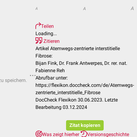
A
A
A
Teilen
Loading...
Zitieren
Artikel Atemwegs-zentrierte interstitielle
Fibrose:
Bijan Fink, Dr. Frank Antwerpes, Dr. rer. nat.
Fabienne Reh
Abrufbar unter:
zu speichern.
https://flexikon.doccheck.com/de/Atemwegs-
zentrierte_interstitielle_Fibrose
DocCheck Flexikon 30.06.2023. Letzte
Bearbeitung 03.12.2024
Zitat kopieren
Was zeigt hierher
Versionsgeschichte