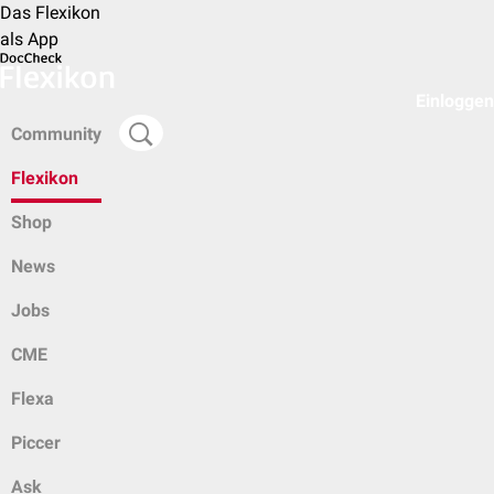
Das Flexikon
als App
Einloggen
Community
Flexikon
Shop
News
Jobs
CME
Flexa
Piccer
Ask