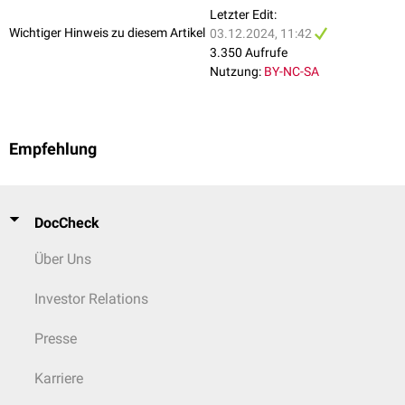
aggressive diffuse lung disease
. Am J Surg Pathol. 2004
Letzter Edit:
Wichtiger Hinweis zu diesem Artikel
03.12.2024, 11:42
3.350 Aufrufe
Nutzung:
BY-NC-SA
Empfehlung
DocCheck
Über Uns
Investor Relations
Presse
Karriere