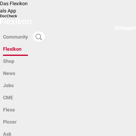
Das Flexikon
als App
Einloggen
Community
Flexikon
Shop
News
Jobs
CME
Flexa
Piccer
Ask