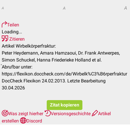
A
A
A
Teilen
Loading...
Zitieren
Artikel Wirbelkörperfraktur:
Peter Heydemann, Amara Hamzaoui, Dr. Frank Antwerpes,
Simon Schuckel, Hanna Friederieke Holland et al.
Abrufbar unter:
https://flexikon.doccheck.com/de/Wirbelk%C3%B6rperfraktur
DocCheck Flexikon 24.02.2013. Letzte Bearbeitung
30.04.2026
Zitat kopieren
Was zeigt hierher
Versionsgeschichte
Artikel
erstellen
Discord