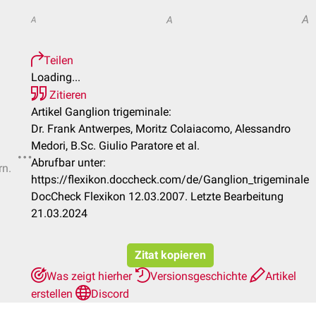
A
A
A
Teilen
Loading...
Zitieren
Artikel Ganglion trigeminale:
Dr. Frank Antwerpes, Moritz Colaiacomo, Alessandro
Medori, B.Sc. Giulio Paratore et al.
Abrufbar unter:
rn.
https://flexikon.doccheck.com/de/Ganglion_trigeminale
DocCheck Flexikon 12.03.2007. Letzte Bearbeitung
21.03.2024
Zitat kopieren
Was zeigt hierher
Versionsgeschichte
Artikel
erstellen
Discord