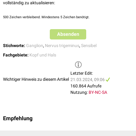
vollständig zu aktualisieren:
500
Zeichen verbleibend. Mindestens 5 Zeichen benötigt.
Absenden
Stichworte:
Ganglion
,
Nervus trigeminus
,
Sensibel
Fachgebiete:
Kopf und Hals
Letzter Edit:
Wichtiger Hinweis zu diesem Artikel
21.03.2024, 09:06
160.864 Aufrufe
Nutzung:
BY-NC-SA
Empfehlung