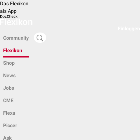
Das Flexikon
als App
Einloggen
Community
Flexikon
Shop
News
Jobs
CME
Flexa
Piccer
Ask