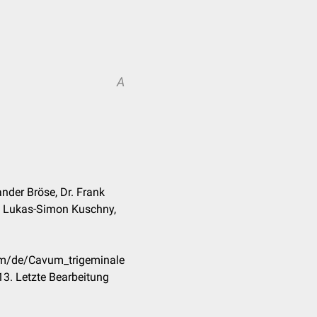
A
nder Bröse, Dr. Frank
, Lukas-Simon Kuschny,
com/de/Cavum_trigeminale
3. Letzte Bearbeitung