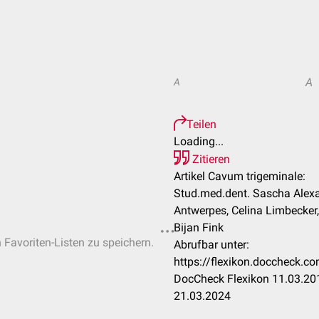
A
A
Teilen
Loading...
Zitieren
Artikel Cavum trigeminale:
Stud.med.dent. Sascha Alexa
Antwerpes, Celina Limbecker
Bijan Fink
n Favoriten-Listen zu speichern.
Abrufbar unter:
https://flexikon.doccheck.
DocCheck Flexikon 11.03.201
21.03.2024