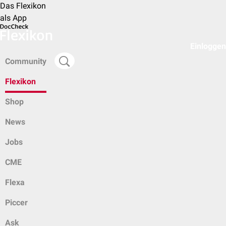
Das Flexikon
als App
Einloggen
Community
Flexikon
Shop
News
Jobs
CME
Flexa
Piccer
Ask