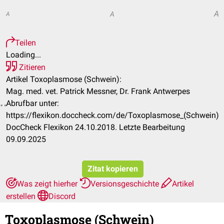
A
A
A
Teilen
Loading...
Zitieren
Artikel Toxoplasmose (Schwein):
Mag. med. vet. Patrick Messner, Dr. Frank Antwerpes
Abrufbar unter:
https://flexikon.doccheck.com/de/Toxoplasmose_(Schwein)
DocCheck Flexikon 24.10.2018. Letzte Bearbeitung
09.09.2025
Zitat kopieren
Was zeigt hierher
Versionsgeschichte
Artikel
erstellen
Discord
Toxoplasmose (Schwein)