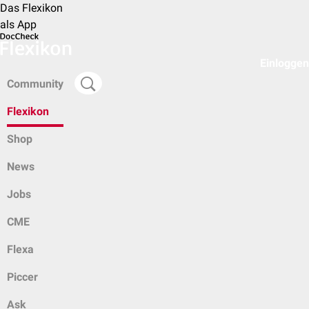
Das Flexikon
als App
Einloggen
Community
Flexikon
Shop
News
Jobs
CME
Flexa
Piccer
Ask