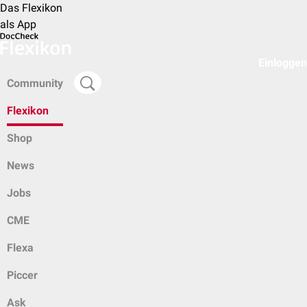
Das Flexikon
als App
Einloggen
Community
Flexikon
Shop
News
Jobs
CME
Flexa
Piccer
Ask