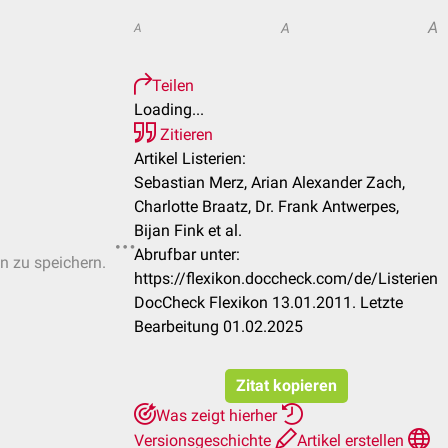
A
A
A
Teilen
Loading...
Zitieren
Artikel Listerien:
Sebastian Merz, Arian Alexander Zach,
Charlotte Braatz, Dr. Frank Antwerpes,
Bijan Fink et al.
Abrufbar unter:
en zu speichern.
https://flexikon.doccheck.com/de/Listerien
DocCheck Flexikon 13.01.2011. Letzte
Bearbeitung 01.02.2025
Zitat kopieren
Was zeigt hierher
Versionsgeschichte
Artikel erstellen