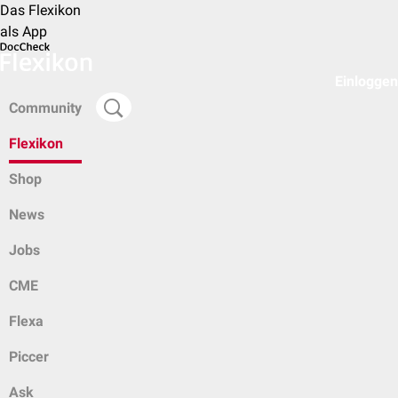
Das Flexikon
als App
Einloggen
Community
Flexikon
Shop
News
Jobs
CME
Flexa
Piccer
Ask