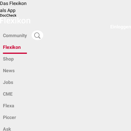
Das Flexikon
als App
Einloggen
Community
Flexikon
Shop
News
Jobs
CME
Flexa
Piccer
Ask