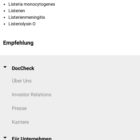
Listeria monocytogenes
Listerien
Listerienmeningitis
Listeriolysin O
Empfehlung
DocCheck
Über Uns
Investor Relations
Presse
Karriere
Für Unternehmen