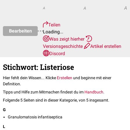
A
A
A
Teilen
Bearbeiten
Loading...
Was zeigt hierher
Versionsgeschichte
Artikel erstellen
Discord
Stichwort: Listeriose
Hier fehlt dein Wissen... Klicke
Erstellen
und beginne mit einer
Definition.
Tipps und Hilfe zum Mitmachen findest du im
Handbuch
.
Folgende 5 Seiten sind in dieser Kategorie, von 5 insgesamt.
G
Granulomatosis infantiseptica
L