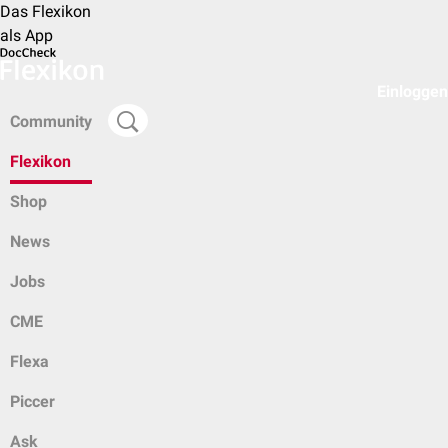
Das Flexikon
als App
Einloggen
Community
Flexikon
Shop
News
Jobs
CME
Flexa
Piccer
Ask