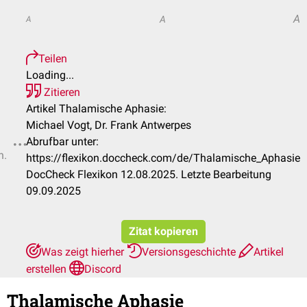
A
A
A
Teilen
Loading...
Zitieren
Artikel Thalamische Aphasie:
Michael Vogt, Dr. Frank Antwerpes
Abrufbar unter:
n.
https://flexikon.doccheck.com/de/Thalamische_Aphasie
DocCheck Flexikon 12.08.2025. Letzte Bearbeitung
09.09.2025
Zitat kopieren
Was zeigt hierher
Versionsgeschichte
Artikel
erstellen
Discord
Thalamische Aphasie