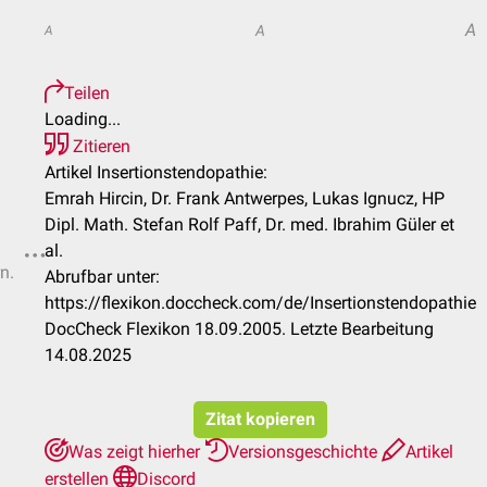
A
A
A
Teilen
Loading...
Zitieren
Artikel Insertionstendopathie:
Emrah Hircin, Dr. Frank Antwerpes, Lukas Ignucz, HP
Dipl. Math. Stefan Rolf Paff, Dr. med. Ibrahim Güler et
al.
n.
Abrufbar unter:
https://flexikon.doccheck.com/de/Insertionstendopathie
DocCheck Flexikon 18.09.2005. Letzte Bearbeitung
14.08.2025
Zitat kopieren
Was zeigt hierher
Versionsgeschichte
Artikel
erstellen
Discord