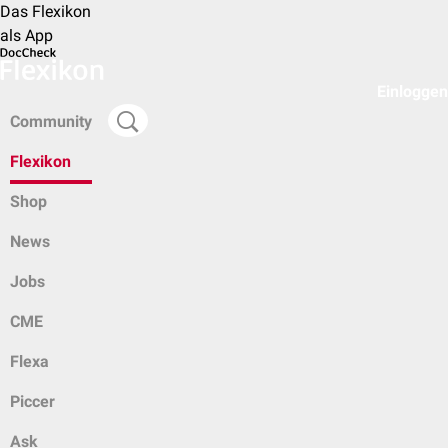
Das Flexikon
als App
Einloggen
Community
Flexikon
Shop
News
Jobs
CME
Flexa
Piccer
Ask