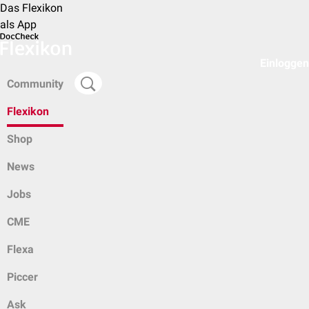
Das Flexikon
als App
Einloggen
Community
Flexikon
Shop
News
Jobs
CME
Flexa
Piccer
Ask