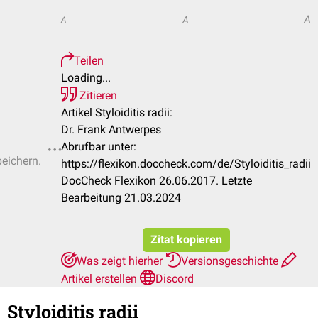
A
A
A
Teilen
Loading...
Zitieren
Artikel Styloiditis radii:
Dr. Frank Antwerpes
Abrufbar unter:
peichern.
https://flexikon.doccheck.com/de/Styloiditis_radii
DocCheck Flexikon 26.06.2017. Letzte
Bearbeitung 21.03.2024
Zitat kopieren
Was zeigt hierher
Versionsgeschichte
Artikel erstellen
Discord
Styloiditis radii