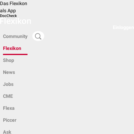
Das Flexikon
als App
Einloggen
Community
Flexikon
Shop
News
Jobs
CME
Flexa
Piccer
Ask