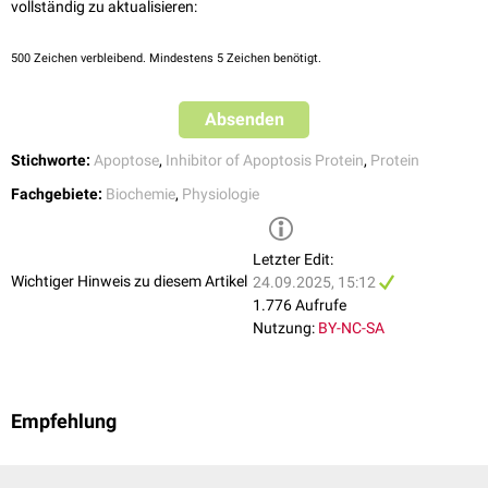
vollständig zu aktualisieren:
chronischer Entzündungen oder
Autoimmunerkrankungen
nachgewiesen werden.
500
Zeichen verbleibend. Mindestens 5 Zeichen benötigt.
Aufgrund seiner selektiven Expression in Tumorzellen gilt Survivin als
potentielles Ziel für die Krebsbehandlung. Bisher (2025) konnte jedoch
noch kein vielversprechender Therapieansatz entwickelt werden.
Absenden
Stichworte:
Apoptose
,
Inhibitor of Apoptosis Protein
,
Protein
Fachgebiete:
Biochemie
,
Physiologie
Letzter Edit:
Wichtiger Hinweis zu diesem Artikel
24.09.2025, 15:12
1.776 Aufrufe
Nutzung:
BY-NC-SA
Empfehlung