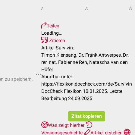
A
A
A
Teilen
Loading...
Zitieren
Artikel Survivin:
Timon Klensang, Dr. Frank Antwerpes, Dr.
rer. nat. Fabienne Reh, Natascha van den
Höfel
Abrufbar unter:
en zu speichern.
https://flexikon.doccheck.com/de/Survivin
DocCheck Flexikon 10.01.2025. Letzte
Bearbeitung 24.09.2025
Zitat kopieren
Was zeigt hierher
Versionsgeschichte
Artikel erstellen