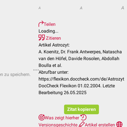
A
A
A
Teilen
Loading...
Zitieren
Artikel Astrozyt:
A. Koenitz, Dr. Frank Antwerpes, Natascha
van den Höfel, Davide Rosolen, Abdollah
Boulla et al.
Abrufbar unter:
en zu speichern.
https://flexikon.doccheck.com/de/Astrozyt
DocCheck Flexikon 01.02.2004. Letzte
Bearbeitung 26.05.2025
Zitat kopieren
Was zeigt hierher
Versionsgeschichte
Artikel erstellen