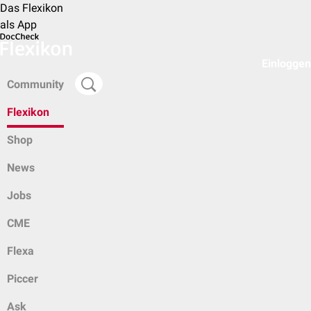
Das Flexikon
als App
Einloggen
Community
Flexikon
Shop
News
Jobs
CME
Flexa
Piccer
Ask