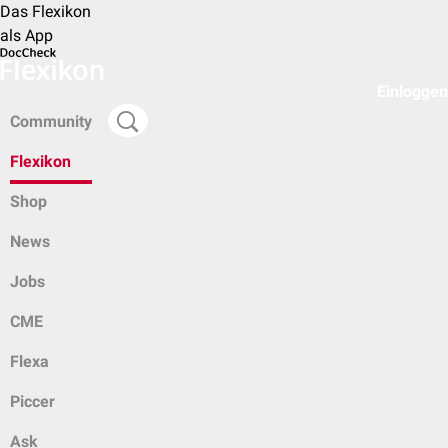
Das Flexikon
als App
Einloggen
Community
Flexikon
Shop
News
Jobs
CME
Flexa
Piccer
Ask