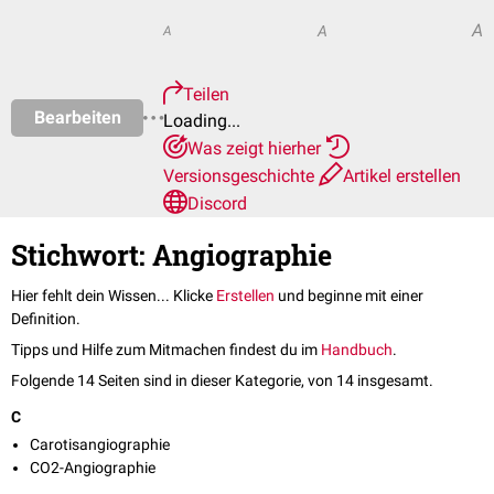
A
A
A
Teilen
Bearbeiten
Loading...
Was zeigt hierher
Versionsgeschichte
Artikel erstellen
Discord
Stichwort: Angiographie
Hier fehlt dein Wissen... Klicke
Erstellen
und beginne mit einer
Definition.
Tipps und Hilfe zum Mitmachen findest du im
Handbuch
.
Folgende 14 Seiten sind in dieser Kategorie, von 14 insgesamt.
C
Carotisangiographie
CO2-Angiographie