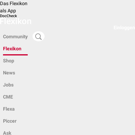
Das Flexikon
als App
Einloggen
Community
Flexikon
Shop
News
Jobs
CME
Flexa
Piccer
Ask