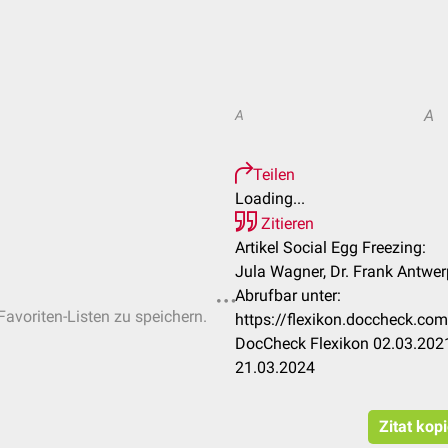
A
A
Teilen
Loading...
Zitieren
Artikel Social Egg Freezing:
Jula Wagner, Dr. Frank Antwer
Abrufbar unter:
Favoriten-Listen zu speichern.
https://flexikon.doccheck.co
DocCheck Flexikon 02.03.2021
21.03.2024
Zitat kop