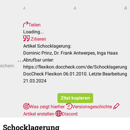
A
A
A
Teilen
Loading...
Zitieren
Artikel Schocklagerung:
Dominic Prinz, Dr. Frank Antwerpes, Inga Haas
Abrufbar unter:
eichern.
https://flexikon.doccheck.com/de/Schocklagerung
DocCheck Flexikon 06.01.2010. Letzte Bearbeitung
21.03.2024
Zitat kopieren
Was zeigt hierher
Versionsgeschichte
Artikel erstellen
Discord
Schocklagerung