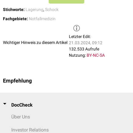
Stichworte:
Lagerung
,
Schock
Fachgebiete:
Notfallmedizin
Letzter Edit:
Wichtiger Hinweis zu diesem Artikel
21.03.2024, 09:12
132.533 Aufrufe
Nutzung:
BY-NC-SA
Empfehlung
DocCheck
Über Uns
Investor Relations