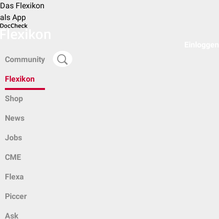
Das Flexikon
als App
Einloggen
Community
Flexikon
Shop
News
Jobs
CME
Flexa
Piccer
Ask