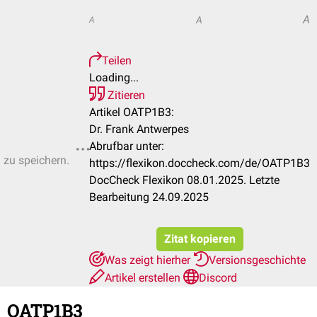
A
A
A
Teilen
Loading...
Zitieren
Artikel OATP1B3:
Dr. Frank Antwerpes
Abrufbar unter:
n zu speichern.
https://flexikon.doccheck.com/de/OATP1B3
DocCheck Flexikon 08.01.2025. Letzte
Bearbeitung 24.09.2025
Zitat kopieren
Was zeigt hierher
Versionsgeschichte
Artikel erstellen
Discord
OATP1B3