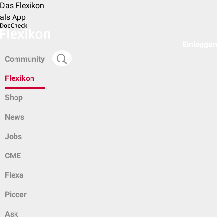
Das Flexikon
als App
Einloggen
Community
Flexikon
Shop
News
Jobs
CME
Flexa
Piccer
Ask