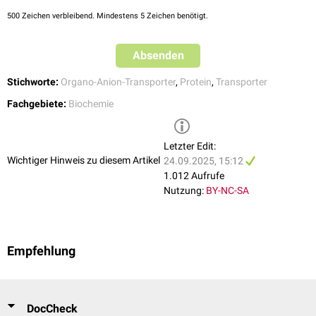
Paclitaxel
500
Zeichen verbleibend. Mindestens 5 Zeichen benötigt.
Pitavastatin
Rifampicin
Absenden
Rosuvastatin
Valsartan
Stichworte:
Organo-Anion-Transporter
,
Protein
,
Transporter
Fachgebiete:
Biochemie
Letzter Edit:
Wichtiger Hinweis zu diesem Artikel
24.09.2025, 15:12
1.012 Aufrufe
Nutzung:
BY-NC-SA
Empfehlung
DocCheck