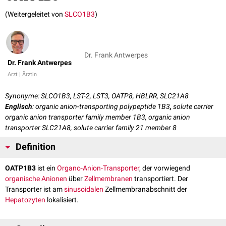
(Weitergeleitet von
SLCO1B3
)
Dr. Frank Antwerpes
Dr. Frank Antwerpes
Arzt | Ärztin
Synonyme: SLCO1B3, LST-2, LST3, OATP8, HBLRR, SLC21A8
Englisch
: organic anion-transporting polypeptide 1B3
,
solute carrier
organic anion transporter family member 1B3, organic anion
transporter SLC21A8, solute carrier family 21 member 8
Definition
OATP1B3
ist ein
Organo-Anion-Transporter
, der vorwiegend
organische
Anionen
über
Zellmembranen
transportiert. Der
Transporter ist am
sinusoidalen
Zellmembranabschnitt der
Hepatozyten
lokalisiert.