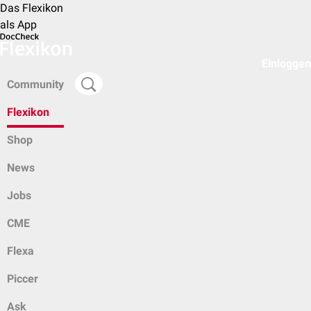
Das Flexikon
als App
Einloggen
Community
Flexikon
Shop
News
Jobs
CME
Flexa
Piccer
Ask