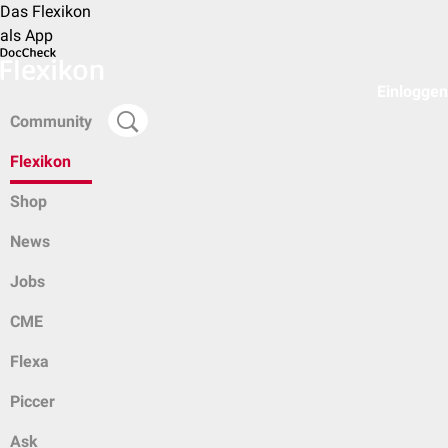
Das Flexikon
als App
Einloggen
Community
Flexikon
Shop
News
Jobs
CME
Flexa
Piccer
Ask