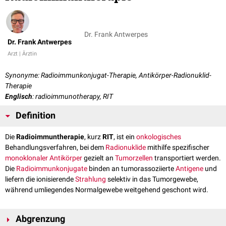
Dr. Frank Antwerpes
Dr. Frank Antwerpes
Arzt | Ärztin
Synonyme: Radioimmunkonjugat-Therapie, Antikörper-Radionuklid-
Therapie
Englisch
: radioimmunotherapy, RIT
Definition
Die
Radioimmuntherapie
, kurz
RIT
, ist ein
onkologisches
Behandlungsverfahren, bei dem
Radionuklide
mithilfe spezifischer
monoklonaler Antikörper
gezielt an
Tumorzellen
transportiert werden.
Die
Radioimmunkonjugate
binden an tumorassoziierte
Antigene
und
liefern die ionisierende
Strahlung
selektiv in das Tumorgewebe,
während umliegendes Normalgewebe weitgehend geschont wird.
Abgrenzung