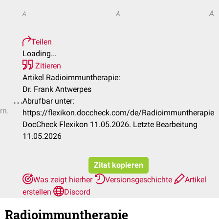
A
A
A
Teilen
Loading...
Zitieren
Artikel Radioimmuntherapie:
Dr. Frank Antwerpes
Abrufbar unter:
rn.
https://flexikon.doccheck.com/de/Radioimmuntherapie
DocCheck Flexikon 11.05.2026. Letzte Bearbeitung
11.05.2026
Zitat kopieren
Was zeigt hierher
Versionsgeschichte
Artikel
erstellen
Discord
Radioimmuntherapie