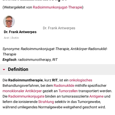
(Weitergeleitet von
Radioimmunkonjugat-Therapie
)
Dr. Frank Antwerpes
Dr. Frank Antwerpes
Arzt | Ärztin
Synonyme: Radioimmunkonjugat-Therapie, Antikörper-Radionuklid-
Therapie
Englisch
: radioimmunotherapy, RIT
Definition
Die
Radioimmuntherapie
, kurz
RIT
, ist ein
onkologisches
Behandlungsverfahren, bei dem
Radionuklide
mithilfe spezifischer
monoklonaler Antikörper
gezielt an
Tumorzellen
transportiert werden.
Die
Radioimmunkonjugate
binden an tumorassoziierte
Antigene
und
liefern die ionisierende
Strahlung
selektiv in das Tumorgewebe,
während umliegendes Normalgewebe weitgehend geschont wird.