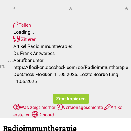
A
A
A
Teilen
Loading...
Zitieren
Artikel Radioimmuntherapie:
Dr. Frank Antwerpes
Abrufbar unter:
rn.
https://flexikon.doccheck.com/de/Radioimmuntherapie
DocCheck Flexikon 11.05.2026. Letzte Bearbeitung
11.05.2026
Zitat kopieren
Was zeigt hierher
Versionsgeschichte
Artikel
erstellen
Discord
Radioimmuntherapie