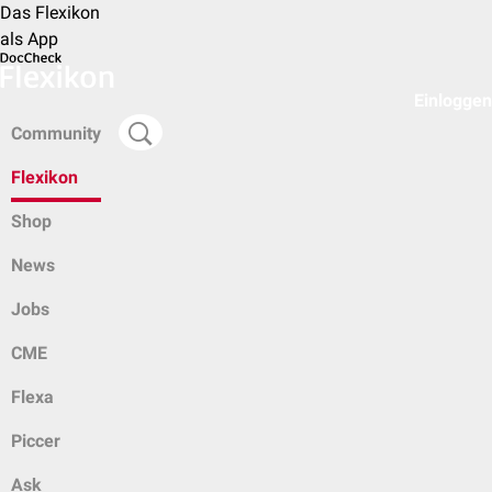
Das Flexikon
als App
Einloggen
Community
Flexikon
Shop
News
Jobs
CME
Flexa
Piccer
Ask