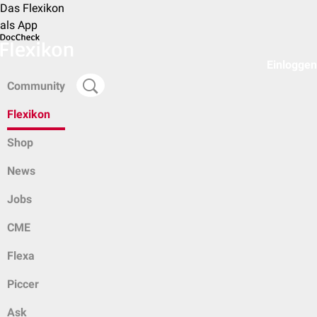
Das Flexikon
als App
Einloggen
Community
Flexikon
Shop
News
Jobs
CME
Flexa
Piccer
Ask