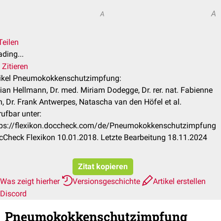
A
A
Teilen
ding...
Zitieren
tikel Pneumokokkenschutzimpfung:
ian Hellmann, Dr. med. Miriam Dodegge, Dr. rer. nat. Fabienne
, Dr. Frank Antwerpes, Natascha van den Höfel et al.
ufbar unter:
tps://flexikon.doccheck.com/de/Pneumokokkenschutzimpfung
cCheck Flexikon 10.01.2018. Letzte Bearbeitung 18.11.2024
Zitat kopieren
Was zeigt hierher
Versionsgeschichte
Artikel erstellen
Discord
Pneumokokkenschutzimpfung