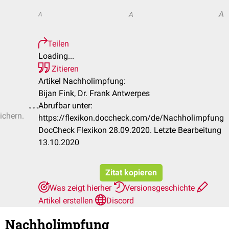
A
A
A
Teilen
Loading...
Zitieren
Artikel Nachholimpfung:
Bijan Fink, Dr. Frank Antwerpes
Abrufbar unter:
ichern.
https://flexikon.doccheck.com/de/Nachholimpfung
DocCheck Flexikon 28.09.2020. Letzte Bearbeitung
13.10.2020
Zitat kopieren
Was zeigt hierher
Versionsgeschichte
Artikel erstellen
Discord
Nachholimpfung