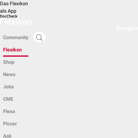
Das Flexikon
als App
Einloggen
Community
Flexikon
Shop
News
Jobs
CME
Flexa
Piccer
Ask