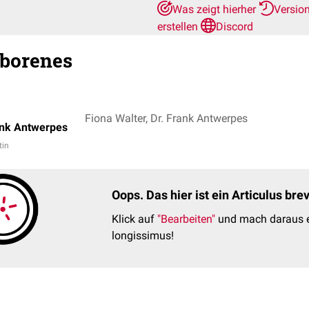
Was zeigt hierher
Versio
erstellen
Discord
eborenes
Fiona Walter, Dr. Frank Antwerpes
ank Antwerpes
tin
Oops. Das hier ist ein Articulus br
Klick auf
"Bearbeiten"
und mach daraus e
longissimus!