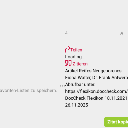
A
A
Teilen
Loading...
Zitieren
Artikel Reifes Neugeborenes:
Fiona Walter, Dr. Frank Antwer
Abrufbar unter:
avoriten-Listen zu speichern.
https://flexikon.doccheck.co
DocCheck Flexikon 18.11.2021.
26.11.2025
Zitat kopi