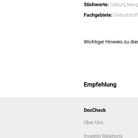
Stichworte:
Geburt
,
Neug
Fachgebiete:
Geburtshil
Wichtiger Hinweis zu die
Empfehlung
DocCheck
Über Uns
Investor Relations