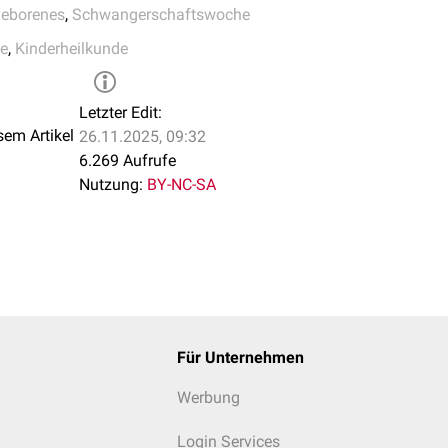
eborenes
,
Schwangerschaftswoche
fe
,
Kinderheilkunde
Letzter Edit:
sem Artikel
26.11.2025, 09:32
6.269 Aufrufe
Nutzung:
BY-NC-SA
Für Unternehmen
Werbung
Login Services