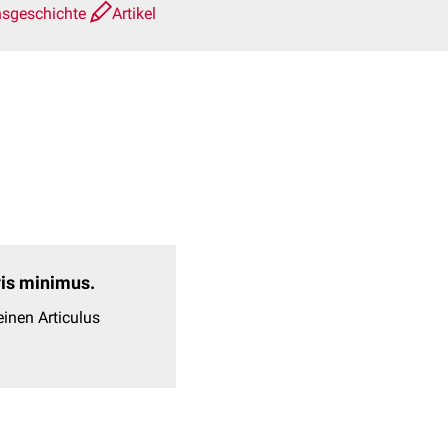
nsgeschichte
Artikel
evis minimus.
inen Articulus