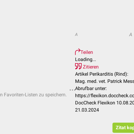
A
A
Teilen
Loading...
Zitieren
Artikel Perikarditis (Rind):
Mag. med. vet. Patrick Mess
Abrufbar unter:
en Favoriten-Listen zu speichern.
https://flexikon.doccheck.c
DocCheck Flexikon 10.08.20
21.03.2024
Zitat ko