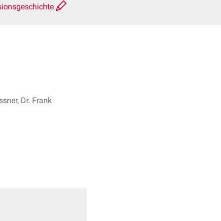
sionsgeschichte
sner, Dr. Frank