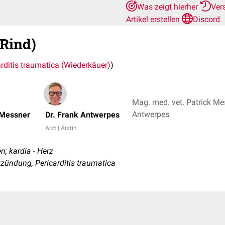
Was zeigt hierher
Ver
Artikel erstellen
Discord
(Rind)
arditis traumatica (Wiederkäuer)
)
Mag. med. vet. Patrick Mes
Antwerpes
 Messner
Dr. Frank Antwerpes
Arzt | Ärztin
en; kardia - Herz
zündung, Pericarditis traumatica