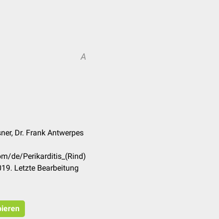
A
ner, Dr. Frank Antwerpes
om/de/Perikarditis_(Rind)
19. Letzte Bearbeitung
pieren