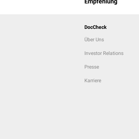
Empfehlung
DocCheck
Über Uns
Investor Relations
Presse
Karriere