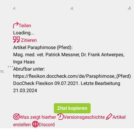
A
A
A
Teilen
Loading...
Zitieren
Artikel Paraphimose (Pferd):
Mag. med. vet. Patrick Messner, Dr. Frank Antwerpes,
Inga Haas
Abrufbar unter:
rn.
https://flexikon.doccheck.com/de/Paraphimose_(Pferd)
DocCheck Flexikon 09.07.2021. Letzte Bearbeitung
21.03.2024
Zitat kopieren
Was zeigt hierher
Versionsgeschichte
Artikel
erstellen
Discord