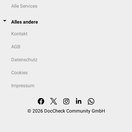
Alle Services
Alles andere
Kontakt
AGB
Datenschutz
Cookies
Impressum
© 2026
DocCheck Community GmbH